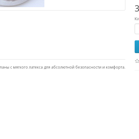
3
Кі
деланы с мягкого латекса для абсолютной безопасности и комфорта.