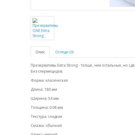
Опис
Огляди (0)
Презервативы Extra Strong - толще, чем остальные, но с
Без спермецидов.
Форма:
класическая
Длина: 180 мм
Ширина: 54 мм
Толщина: 0.08 мм
Текстура: гладкая
Смазка: обычная
Латекс: мягкий