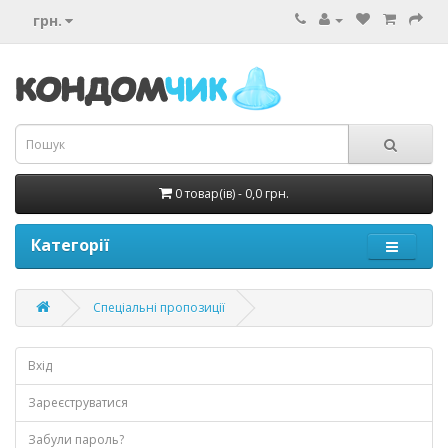
грн.
0 товар(ів) - 0,0 грн.
Категорії
Спеціальні пропозиції
Вхід
Зареєструватися
Забули пароль?