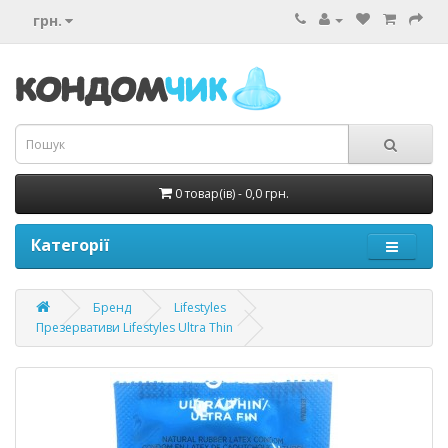
грн.
0 товар(ів) - 0,0 грн.
Категорії
Бренд
Lifestyles
Презервативи Lifestyles Ultra Thin