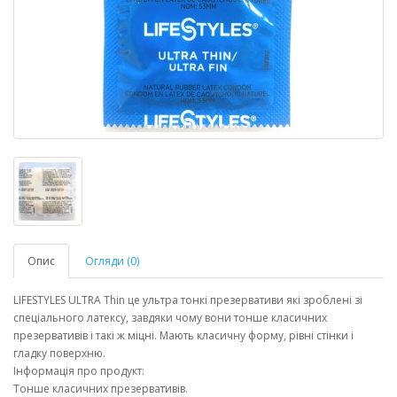
Опис
Огляди (0)
LIFESTYLES ULTRA Thin це ультра тонкі презервативи які зроблені зі
спеціального латексу, завдяки чому вони тонше класичних
презервативів і такі ж міцні. Мають класичну форму, рівні стінки і
гладку поверхню.
Інформація про продукт:
Тонше класичних презервативів.