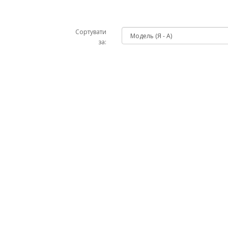
Сортувати
за: