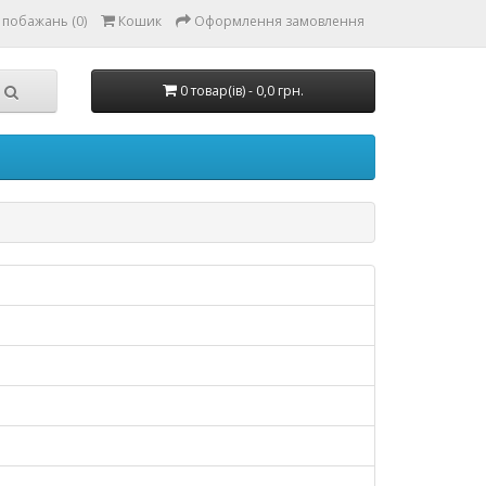
 побажань (0)
Кошик
Оформлення замовлення
0 товар(ів) - 0,0 грн.